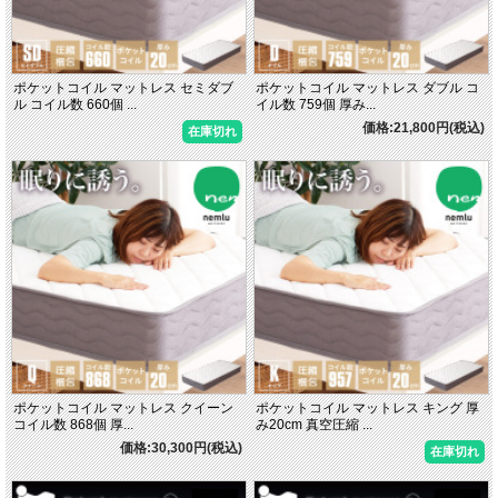
ポケットコイル マットレス セミダブ
ポケットコイル マットレス ダブル コ
ル コイル数 660個 ...
イル数 759個 厚み...
価格:21,800円(税込)
在庫切れ
ポケットコイル マットレス クイーン
ポケットコイル マットレス キング 厚
コイル数 868個 厚...
み20cm 真空圧縮 ...
価格:30,300円(税込)
在庫切れ