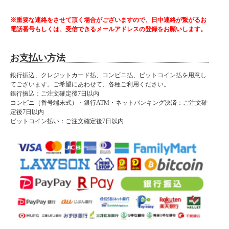
※重要な連絡をさせて頂く場合がございますので、日中連絡が繋がるお
電話番号もしくは、受信できるメールアドレスの登録をお願いします。
お支払い方法
銀行振込、クレジットカード払、コンビニ払、ビットコイン払を用意し
てございます。ご希望にあわせて、各種ご利用ください。
銀行振込：ご注文確定後7日以内
コンビニ（番号端末式）・銀行ATM・ネットバンキング決済：ご注文確
定後7日以内
ビットコイン払い：ご注文確定後7日以内