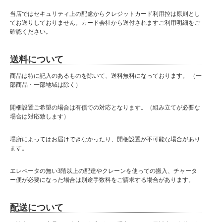
当店ではセキュリティ上の配慮からクレジットカード利用控は原則とし
てお送りしておりません。カード会社から送付されますご利用明細をご
確認ください。
送料について
商品は特に記入のあるものを除いて、送料無料になっております。 （一
部商品・一部地域は除く）
開梱設置ご希望の場合は有償での対応となります。（組み立てが必要な
場合は対応致します）
場所によってはお届けできなかったり、開梱設置が不可能な場合があり
ます。
エレベータの無い3階以上の配達やクレーンを使っての搬入、チャータ
ー便が必要になった場合は別途手数料をご請求する場合があります。
配送について