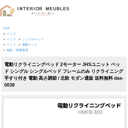
TOP
>
ベッド
>
ベッド
>
シングルベッド
>
ベッド
>
電動ベッド
>
福祉・医療家具
電動リクライニングベッド 2モーター JHSユニット ベッ
ド シングル シングルベッド フレームのみ リクライニング
手すり付き 電動 高さ調節 / 北欧 モダン通販 送料無料 das-
0039