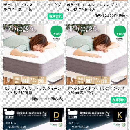
ポケットコイル マットレス セミダブ
ポケットコイル マットレス ダブル コ
ル コイル数 660個 ...
イル数 759個 厚み...
価格:21,800円(税込)
在庫切れ
ポケットコイル マットレス クイーン
ポケットコイル マットレス キング 厚
コイル数 868個 厚...
み20cm 真空圧縮 ...
価格:30,300円(税込)
在庫切れ