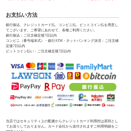
お支払い方法
銀行振込、クレジットカード払、コンビニ払、ビットコイン払を用意し
てございます。ご希望にあわせて、各種ご利用ください。
銀行振込：ご注文確定後7日以内
コンビニ（番号端末式）・銀行ATM・ネットバンキング決済：ご注文確
定後7日以内
ビットコイン払い：ご注文確定後7日以内
当店ではセキュリティ上の配慮からクレジットカード利用控は原則とし
てお送りしておりません。カード会社から送付されますご利用明細をご