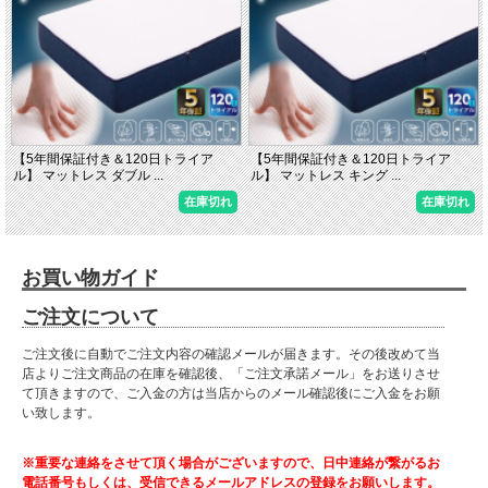
【5年間保証付き＆120日トライア
【5年間保証付き＆120日トライア
ル】 マットレス ダブル ...
ル】 マットレス キング ...
在庫切れ
在庫切れ
お買い物ガイド
ご注文について
ご注文後に自動でご注文内容の確認メールが届きます。その後改めて当
店よりご注文商品の在庫を確認後、「ご注文承諾メール」をお送りさせ
て頂きますので、ご入金の方は当店からのメール確認後にご入金をお願
い致します。
※重要な連絡をさせて頂く場合がございますので、日中連絡が繋がるお
電話番号もしくは、受信できるメールアドレスの登録をお願いします。