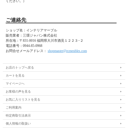
ください。）
ご連絡先
ショップ名：インテリアマーブル
販売業者：三環ジャパン株式会社
所在地：
〒831-0016 福岡県大川市酒見１２２３−２
電話番号：
0944-85-0968
お問合せメールアドレス：
shopmaster@ecmeubles.com
お店のトップへ戻る
カートを見る
マイページへ
お客様の声を見る
お気に入りリストを見る
ご利用案内
特定商取引法表示
個人情報の取扱い