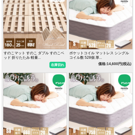
すのこマット すのこ ダブル すのこベ
ポケットコイル マットレス シングル
ッド 折りたたみ 軽量...
コイル数 528個 厚...
価格:14,600円(税込)
在庫切れ