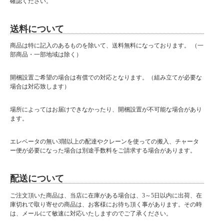
確認ください。
送料について
商品は特に記入のあるものを除いて、送料無料になっております。 （一
部商品・一部地域は除く）
開梱設置ご希望の場合は有償での対応となります。（組み立てが必要な
場合は対応致します）
場所によってはお届けできなかったり、開梱設置が不可能な場合があり
ます。
エレベータの無い3階以上の配達やクレーンを使っての搬入、チャータ
ー便が必要になった場合は別途手数料をご請求する場合があります。
配送について
ご注文頂いた商品は、当店に在庫がある場合は、3～5日以内に出荷、在
庫切れで取り寄せの商品は、お客様にお待ち頂く事があります。その時
は、メールにて敏速に対応いたしますのでご了承ください。