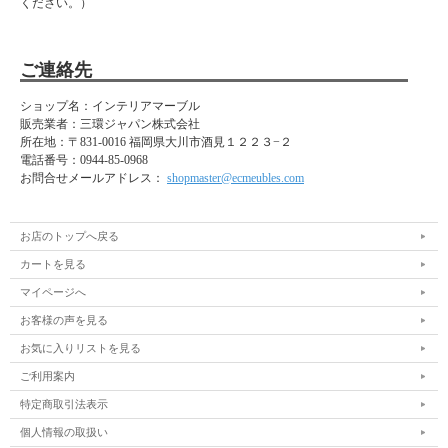
ください。）
ご連絡先
ショップ名：インテリアマーブル
販売業者：三環ジャパン株式会社
所在地：
〒831-0016 福岡県大川市酒見１２２３−２
電話番号：
0944-85-0968
お問合せメールアドレス：
shopmaster@ecmeubles.com
お店のトップへ戻る
カートを見る
マイページへ
お客様の声を見る
お気に入りリストを見る
ご利用案内
特定商取引法表示
個人情報の取扱い