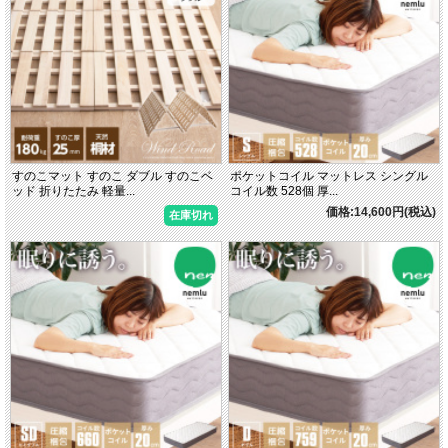
すのこマット すのこ ダブル すのこベ
ポケットコイル マットレス シングル
ッド 折りたたみ 軽量...
コイル数 528個 厚...
価格:14,600円(税込)
在庫切れ