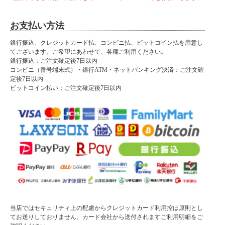
お支払い方法
銀行振込、クレジットカード払、コンビニ払、ビットコイン払を用意し
てございます。ご希望にあわせて、各種ご利用ください。
銀行振込：ご注文確定後7日以内
コンビニ（番号端末式）・銀行ATM・ネットバンキング決済：ご注文確
定後7日以内
ビットコイン払い：ご注文確定後7日以内
当店ではセキュリティ上の配慮からクレジットカード利用控は原則とし
てお送りしておりません。カード会社から送付されますご利用明細をご