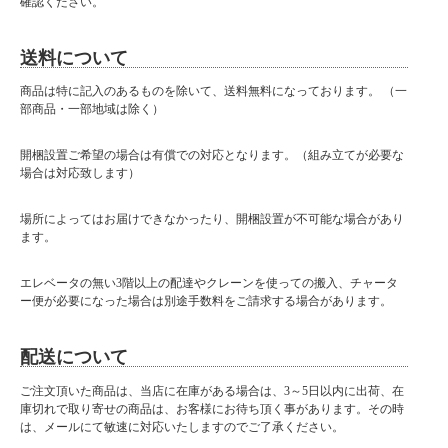
確認ください。
送料について
商品は特に記入のあるものを除いて、送料無料になっております。 （一
部商品・一部地域は除く）
開梱設置ご希望の場合は有償での対応となります。（組み立てが必要な
場合は対応致します）
場所によってはお届けできなかったり、開梱設置が不可能な場合があり
ます。
エレベータの無い3階以上の配達やクレーンを使っての搬入、チャータ
ー便が必要になった場合は別途手数料をご請求する場合があります。
配送について
ご注文頂いた商品は、当店に在庫がある場合は、3～5日以内に出荷、在
庫切れで取り寄せの商品は、お客様にお待ち頂く事があります。その時
は、メールにて敏速に対応いたしますのでご了承ください。