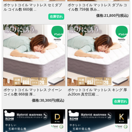
ポケットコイル マットレス セミダブ
ポケットコイル マットレス ダブル コ
ル コイル数 660個 ...
イル数 759個 厚み...
価格:21,800円(税込)
在庫切れ
ポケットコイル マットレス クイーン
ポケットコイル マットレス キング 厚
コイル数 868個 厚...
み20cm 真空圧縮 ...
価格:30,300円(税込)
在庫切れ