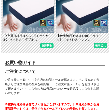
【5年間保証付き＆120日トライア
【5年間保証付き＆120日トライア
ル】 マットレス ダブル ...
ル】 マットレス キング ...
在庫切れ
在庫切れ
お買い物ガイド
ご注文について
ご注文後に自動でご注文内容の確認メールが届きます。その後改めて当
店よりご注文商品の在庫を確認後、「ご注文承諾メール」をお送りさせ
て頂きますので、ご入金の方は当店からのメール確認後にご入金をお願
い致します。
※重要な連絡をさせて頂く場合がございますので、日中連絡が繋がるお
電話番号もしくは、受信できるメールアドレスの登録をお願いします。