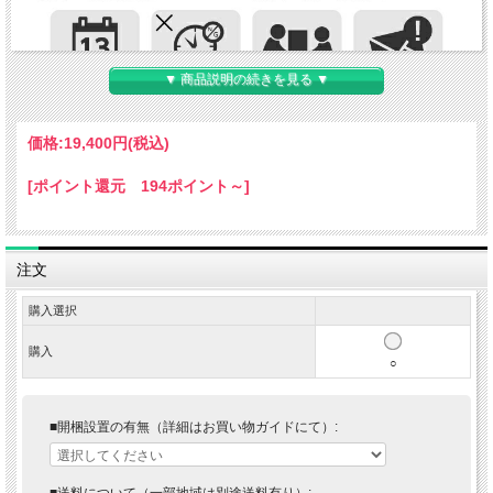
▼ 商品説明の続きを見る ▼
価格:
19,400円
(税込)
[ポイント還元 194ポイント～]
注文
購入選択
購入
○
■開梱設置の有無（詳細はお買い物ガイドにて）:
■送料について（一部地域は別途送料有り）: