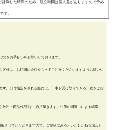
立で計測した時間のため、組立時間は個人差がありますので予め
安です。
運ぶのをお手伝いをお願いしております。
お客様は、お時間に余裕をもってご注文くださいますようお願いい
ります。日付指定をされる際には、日中お受け取りできる日程をご指
手数料・商品代3割をご負担頂きます。住所の間違いによる転送に
判断させていただきますので、ご要望にお応えいたしかねる場合も