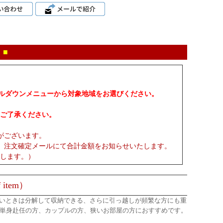
 ■
プルダウンメニューから対象地域をお選びください。
ご了承ください。
がございます。
、注文確定メールにて合計金額をお知らせいたします。
します。）
 item）
ないときは分解して収納できる、さらに引っ越しが頻繁な方にも重
。単身赴任の方、カップルの方、狭いお部屋の方におすすめです。