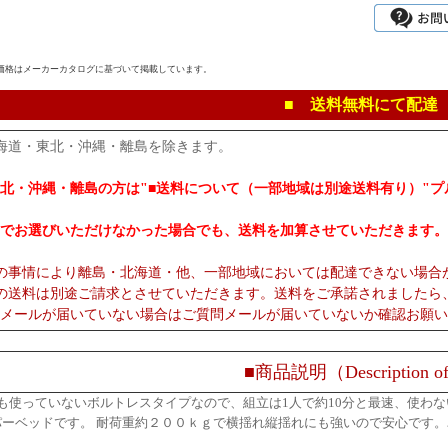
価格はメーカーカタログに基づいて掲載しています。
■ 送料無料にて配達
海道・東北・沖縄・離島を除きます。
北・沖縄・離島の方は"■送料について（一部地域は別途送料有り）"
でお選びいただけなかった場合でも、送料を加算させていただきます。
の事情により離島・北海道・他、一部地域においては配達できない場合
の送料は別途ご請求とさせていただきます。送料をご承諾されましたら
メールが届いていない場合はご質問メールが届いていないか確認お願い
■商品説明（Description of
も使っていないボルトレスタイプなので、組立は1人で約10分と最速、使わ
パーベッドです。 耐荷重約２００ｋｇで横揺れ縦揺れにも強いので安心です