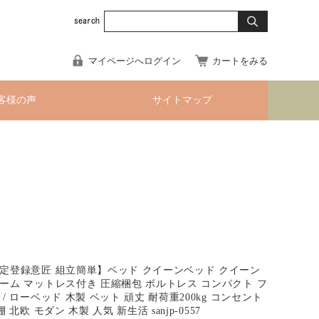
マイページへログイン
カートをみる
客様の声
サイトマップ
定登録意匠 組立簡単】ベッド クイーンベッド クイーン
ーム マットレス付き 圧縮梱包 ボルトレス コンパクト フ
/ ローベッド 木製 ベット 頑丈 耐荷重200kg コンセント
 北欧 モダン 木製 人気 新生活 sanjp-0557