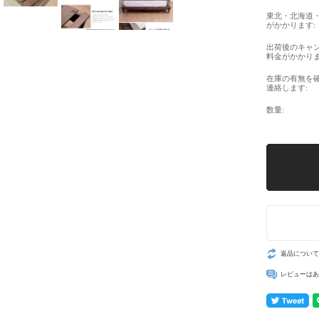
東北・北海道
がかかります:
出荷後のキャ
料金がかかりま
在庫の有無を
連絡します:
数量:
返品について
レビューはあ