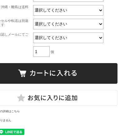
・沖縄・離島は送料
ンセルや転送は別途
す:
確認しメールにてご
個
の詳細はこちら
りません