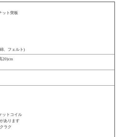
ナット突板
綿、フェルト)
20)cm
ケットコイル
があります
クラク