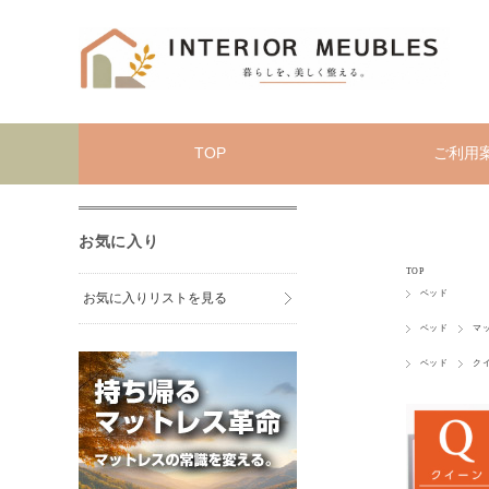
TOP
ご利用
お気に入り
TOP
ベッド
お気に入りリストを見る
ベッド
マ
ベッド
ク