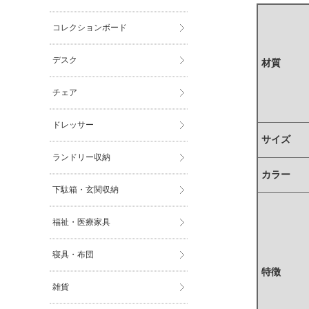
コレクションボード
デスク
材質
チェア
ドレッサー
サイズ
ランドリー収納
カラー
下駄箱・玄関収納
福祉・医療家具
寝具・布団
特徴
雑貨