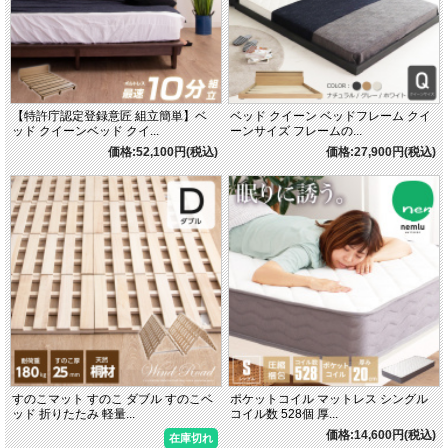
【特許庁認定登録意匠 組立簡単】ベ
ベッド クイーン ベッドフレーム クイ
ッド クイーンベッド クイ...
ーンサイズ フレームの...
価格:52,100円(税込)
価格:27,900円(税込)
すのこマット すのこ ダブル すのこベ
ポケットコイル マットレス シングル
ッド 折りたたみ 軽量...
コイル数 528個 厚...
価格:14,600円(税込)
在庫切れ