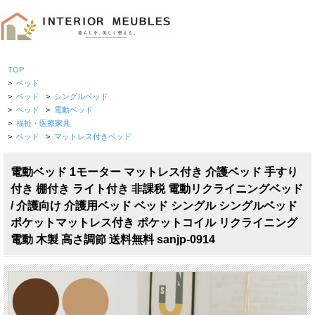
TOP
>
ベッド
>
ベッド
>
シングルベッド
>
ベッド
>
電動ベッド
>
福祉・医療家具
>
ベッド
>
マットレス付きベッド
電動ベッド 1モーター マットレス付き 介護ベッド 手すり
付き 棚付き ライト付き 非課税 電動リクライニングベッド
/ 介護向け 介護用ベッド ベッド シングル シングルベッド
ポケットマットレス付き ポケットコイル リクライニング
電動 木製 高さ調節 送料無料 sanjp-0914