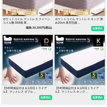
ポケットコイル マットレス クイーン
ポケットコイル マットレス キング 厚
コイル数 868個 厚...
み20cm 真空圧縮 ...
価格:30,300円(税込)
在庫切れ
【5年間保証付き＆120日トライア
【5年間保証付き＆120日トライア
ル】 マットレス ダブル ...
ル】 マットレス キング ...
在庫切れ
在庫切れ