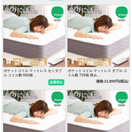
ポケットコイル マットレス セミダブ
ポケットコイル マットレス ダブル コ
ル コイル数 660個 ...
イル数 759個 厚み...
価格:21,800円(税込)
在庫切れ