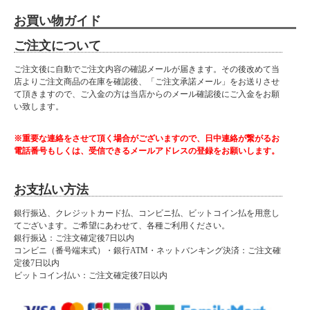
お買い物ガイド
ご注文について
ご注文後に自動でご注文内容の確認メールが届きます。その後改めて当
店よりご注文商品の在庫を確認後、「ご注文承諾メール」をお送りさせ
て頂きますので、ご入金の方は当店からのメール確認後にご入金をお願
い致します。
※重要な連絡をさせて頂く場合がございますので、日中連絡が繋がるお
電話番号もしくは、受信できるメールアドレスの登録をお願いします。
お支払い方法
銀行振込、クレジットカード払、コンビニ払、ビットコイン払を用意し
てございます。ご希望にあわせて、各種ご利用ください。
銀行振込：ご注文確定後7日以内
コンビニ（番号端末式）・銀行ATM・ネットバンキング決済：ご注文確
定後7日以内
ビットコイン払い：ご注文確定後7日以内