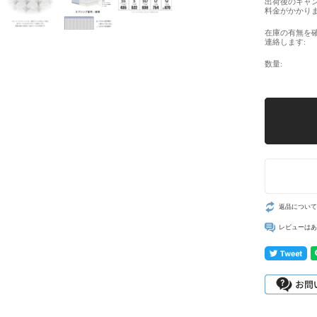
出荷後のキャ
料金がかかりま
在庫の有無を
連絡します:
数量:
返品について
レビューはあ