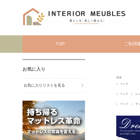
TOP
ご利用
お気に入り
TOP
ベッド
お気に入りリストを見る
ベッド
シ
ベッド
マ