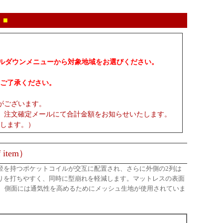
 ■
プルダウンメニューから対象地域をお選びください。
ご了承ください。
がございます。
、注文確定メールにて合計金額をお知らせいたします。
します。）
 item）
ル径を持つポケットコイルが交互に配置され、さらに外側の2列は
返りを打ちやすく、同時に型崩れを軽減します。マットレスの表面
、側面には通気性を高めるためにメッシュ生地が使用されていま