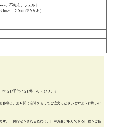
5mm、不織布、フェルト
列配列、2.0mm交互配列)
運ぶのをお手伝いをお願いしております。
お客様は、お時間に余裕をもってご注文くださいますようお願いい
ります。日付指定をされる際には、日中お受け取りできる日程をご指