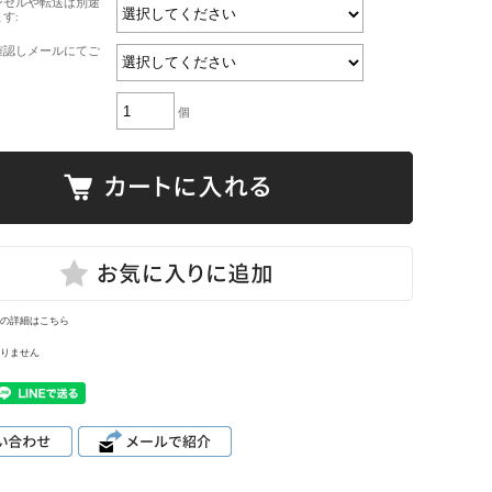
ンセルや転送は別途
す:
確認しメールにてご
個
の詳細はこちら
りません