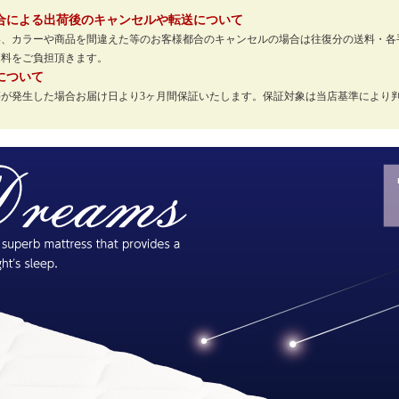
。
合による出荷後のキャンセルや転送について
い、カラーや商品を間違えた等のお客様都合のキャンセルの場合は往復分の送料・各
送料をご負担頂きます。
について
等が発生した場合お届け日より3ヶ月間保証いたします。保証対象は当店基準により
。