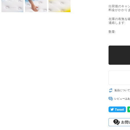
出荷後のキャ
料金がかかりま
在庫の有無を
連絡します:
数量:
返品について
レビューはあ