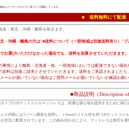
価格はメーカーカタログに基づいて掲載しています。
■ 送料無料にて配達
海道・東北・沖縄・離島を除きます。
北・沖縄・離島の方は"■送料について（一部地域は別途送料有り）"
でお選びいただけなかった場合でも、送料を加算させていただきます。
の事情により離島・北海道・他、一部地域においては配達できない場合
の送料は別途ご請求とさせていただきます。送料をご承諾されましたら
メールが届いていない場合はご質問メールが届いていないか確認お願い
■商品説明（Description of
縮タイプのポケットコイルマットレスは、快適な寝心地を提供するために精心
レス内部には3ゾーン構造を採用し、1.6mmのコイル径を持つポケットコイル
ルが交互に配置されています。この組み合わせにより、マットレスは体圧を適