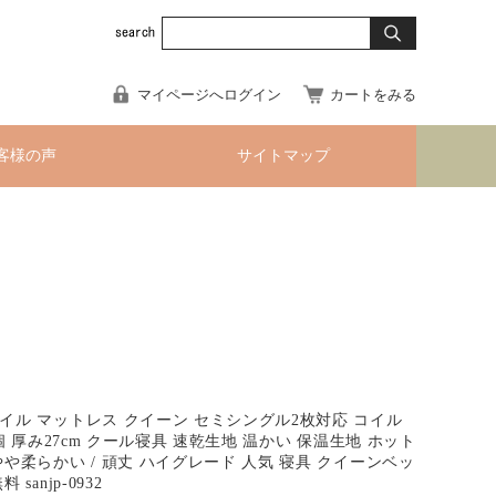
マイページへログイン
カートをみる
客様の声
サイトマップ
イル マットレス クイーン セミシングル2枚対応 コイル
8個 厚み27cm クール寝具 速乾生地 温かい 保温生地 ホット
やや柔らかい / 頑丈 ハイグレード 人気 寝具 クイーンベッ
sanjp-0932