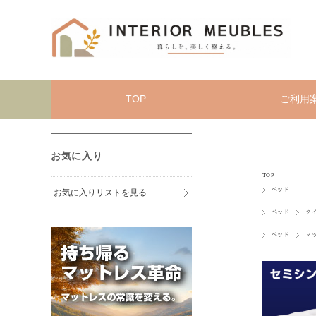
TOP
ご利用
お気に入り
TOP
ベッド
お気に入りリストを見る
ベッド
ク
ベッド
マ