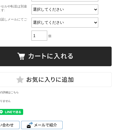
ンセルや転送は別途
す:
確認しメールにてご
個
の詳細はこちら
りません