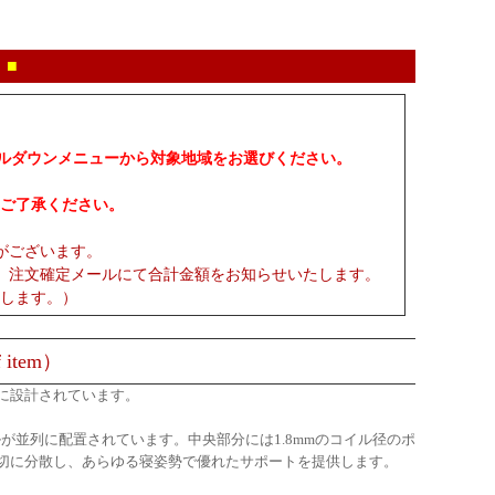
 ■
プルダウンメニューから対象地域をお選びください。
ご了承ください。
がございます。
、注文確定メールにて合計金額をお知らせいたします。
します。）
 item）
に設計されています。
が並列に配置されています。中央部分には1.8mmのコイル径のポ
切に分散し、あらゆる寝姿勢で優れたサポートを提供します。