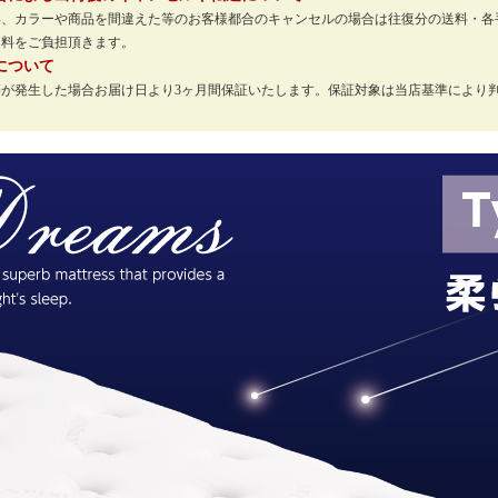
い、カラーや商品を間違えた等のお客様都合のキャンセルの場合は往復分の送料・各
送料をご負担頂きます。
について
等が発生した場合お届け日より3ヶ月間保証いたします。保証対象は当店基準により
。