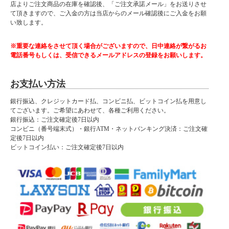
店よりご注文商品の在庫を確認後、「ご注文承諾メール」をお送りさせ
て頂きますので、ご入金の方は当店からのメール確認後にご入金をお願
い致します。
※重要な連絡をさせて頂く場合がございますので、日中連絡が繋がるお
電話番号もしくは、受信できるメールアドレスの登録をお願いします。
お支払い方法
銀行振込、クレジットカード払、コンビニ払、ビットコイン払を用意し
てございます。ご希望にあわせて、各種ご利用ください。
銀行振込：ご注文確定後7日以内
コンビニ（番号端末式）・銀行ATM・ネットバンキング決済：ご注文確
定後7日以内
ビットコイン払い：ご注文確定後7日以内