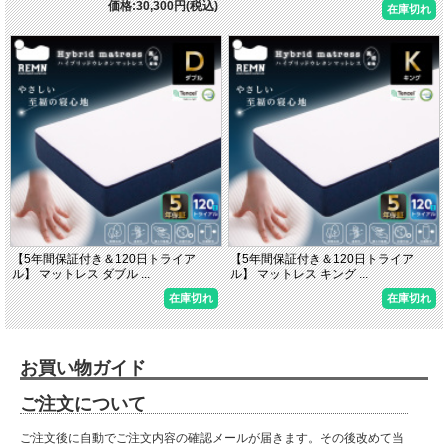
価格:30,300円(税込)
在庫切れ
【5年間保証付き＆120日トライア
【5年間保証付き＆120日トライア
ル】 マットレス ダブル ...
ル】 マットレス キング ...
在庫切れ
在庫切れ
お買い物ガイド
ご注文について
ご注文後に自動でご注文内容の確認メールが届きます。その後改めて当