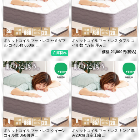
ポケットコイル マットレス セミダブ
ポケットコイル マットレス ダブル コ
ル コイル数 660個 ...
イル数 759個 厚み...
価格:21,800円(税込)
在庫切れ
ポケットコイル マットレス クイーン
ポケットコイル マットレス キング 厚
コイル数 868個 厚...
み20cm 真空圧縮 ...