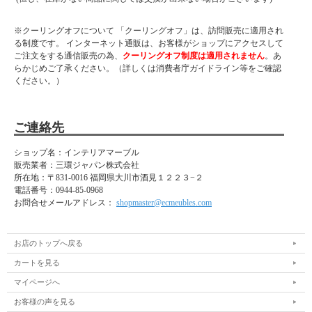
※クーリングオフについて 「クーリングオフ」は、訪問販売に適用され
る制度です。 インターネット通販は、お客様がショップにアクセスして
ご注文をする通信販売の為、
クーリングオフ制度は適用されません
。あ
らかじめご了承ください。（詳しくは消費者庁ガイドライン等をご確認
ください。）
ご連絡先
ショップ名：インテリアマーブル
販売業者：三環ジャパン株式会社
所在地：
〒831-0016 福岡県大川市酒見１２２３−２
電話番号：
0944-85-0968
お問合せメールアドレス：
shopmaster@ecmeubles.com
お店のトップへ戻る
カートを見る
マイページへ
お客様の声を見る